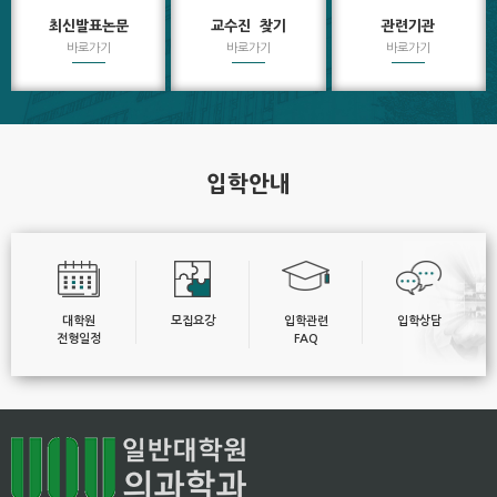
최신발표논문
교수진 찾기
관련기관
바로가기
바로가기
바로가기
입학안내
대학원
모집요강
입학관련
입학상담
전형일정
FAQ