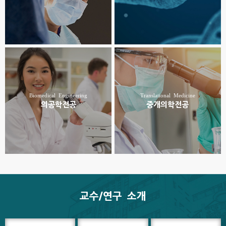
Biomedical Engineering
Translational Medicine
의공학전공
중개의학전공
교수/연구 소개