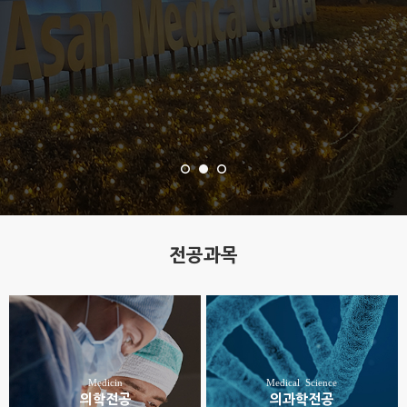
전공과목
Medicin
Medical Science
의학전공
의과학전공